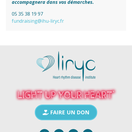
accompagnera dans vos démarches.
05 35 38 19 97
fundraising@ihu-liryc.fr
FAIRE UN DON