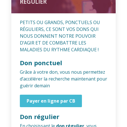
RÉGULIER
PETITS OU GRANDS, PONCTUELS OU
RÉGULIERS, CE SONT VOS DONS QUI
NOUS DONNENT NOTRE POUVOIR
D’AGIR ET DE COMBATTRE LES
MALADIES DU RYTHME CARDIAQUE !
Don ponctuel
Grâce à votre don, vous nous permettez
d’accélérer la recherche maintenant pour
guérir demain
Payer en ligne par CB
Don régulier
En choisissant le
don régulier
, vous