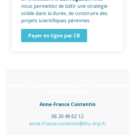
nous permettez de bâtir une stratégie
solide dans la durée, de construire des
projets scientifiques pérennes.
Payer en ligne par CB
Contactez l’équipe mécénat qui vous accompagnera
dans vos démarches.
Anne-France Contentin
06 20 49 62 12
anne-france.contentin@ihu-liryc.fr