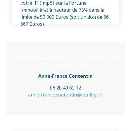
votre IFI (Impôt sur la Fortune
Immobilière) à hauteur de 75% dans la
limite de 50 000 Euros (soit un don de 66
667 Euros).
Contactez l’équipe mécénat qui vous accompagnera
dans vos démarches.
Anne-France Contentin
06 20 49 62 12
anne-france.contentin@ihu-liryc.fr